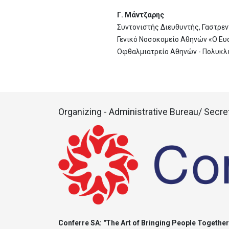
Γ. Μάντζαρης
Συντονιστής Διευθυντής, Γαστρε
Γενικό Νοσοκομείο Αθηνών «Ο Ευ
Οφθαλμιατρείο Αθηνών - Πολυκλι
Organizing - Administrative Bureau/ Secret
Conferre SA: "The Art of Bringing People Together