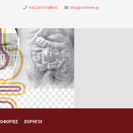
+30 26510 68610
info@conferre.gr
ΟΦΟΡΊΕΣ
ΧΟΡΗΓΟΊ