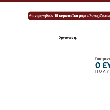
Θα χορηγηθούν
15 ευρωπαϊκά μόρια
Συνεχιζόμενη
Οργάνωση: