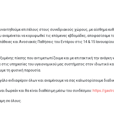
συναντηθούμε επιτέλους στους συνεδριακούς χώρους, με αίσθημα ευ
 αναμένεται να κορυφωθεί τις επόμενες εβδομάδες, αποφασίσαμε το 
άθειες και Ανοσιακές Παθήσεις του Εντέρου στις 14 & 15 Ιανουαρίου
 οξυμένης πίεσης που αντιμετωπίζουμε και με επιτακτική την ανάγκη
στις υπηρεσίες του υγειονομικού μας συστήματος στον ιδιωτικό κα
με τη φυσική παρουσία.
εγάλο ενδιαφέρον όλων και αναμένουμε να σας καλωσορίσουμε διαδι
ναι δωρεάν και θα είναι διαθέσιμη μέσω του συνδέσμου:
https://gast
αμη σε όλους.